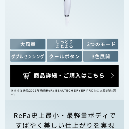
※当社従来品2021年発売ReFa BEAUTECH DRYER PROとの比較(当社調
べ)