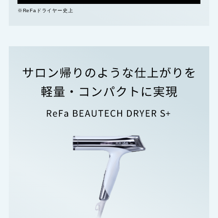
※ReFaドライヤー史上