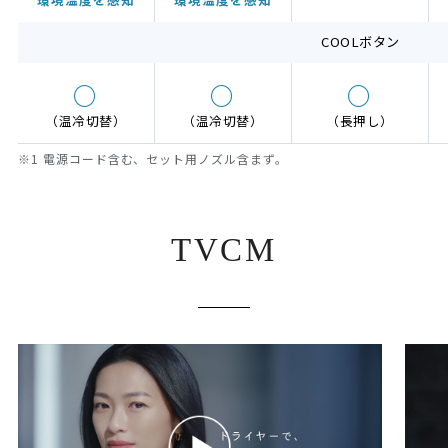
COOLボタン
○
○
○
（温冷切替）
（温冷切替）
（長押し）
※1 電源コード含む、セット用ノズル含まず。
TVCM