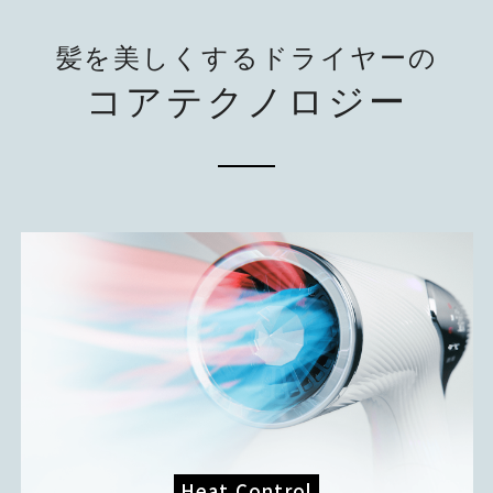
髪を美しくするドライヤーの
コアテクノロジー
Heat Control