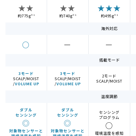
★★
★★
★★★
約775g
約740g
約495g
※1
※1
※1
海外対応
○
ー
ー
搭載モード
3モード
3モード
2モード
SCALP/MOIST
SCALP/MOIST
SCALP/MOIST
/
VOLUME UP
/
VOLUME UP
温度調節
ダブル
ダブル
センシング
センシング
センシング
プログラム
◎
◎
○
対象物センサーと
対象物センサーと
環境温度を感知
環境温度を感知
環境温度を感知