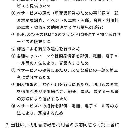
ビスの提供のため
④ 本サービスの運営（新商品開発のための事前調査、顧
客満足度調査、イベントの立案・開催、会費・利用料
の請求・徴収その他関連する付随業務の遂行）
⑤ ReFa及びその他MTGのブランドに関連する物品及びサ
ービスの販売促進
⑥ 郵送による商品の送付を行うため
⑦ 各種キャンペーンや新商品情報を郵便、電話、電子メ
ール等の方法により、御案内するため
⑧ 本サービスの提供にあたり、必要な業務の一部を第三
者に委託するため
⑨ 個人情報の目的外利用を行うにあたり、利用者の同意
を得る必要がある場合に、郵便、電話、電子メール等
の方法により連絡するため
⑩ 本サービスへの招待を郵便、電話、電子メール等の方
法により、連絡するため
2. 当社は、利用者情報を利用者の事前同意なく第三者に