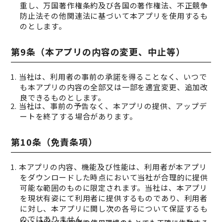
重し、万国著作権条約及び各国の著作権法、不正競争
防止法その他関連法に基づいて本アプリを使用するも
のとします。
第9条（本アプリの内容の変更、中止等）
1. 当社は、利用者の事前の承諾を得ることなく、いつで
も本アプリの内容の全部又は一部を適宜変更、追加改
良できるものとします。
2. 当社は、事前の予告なく、本アプリの提供、アップデ
ートを終了する場合があります。
第10条（免責条項）
1. 本アプリの内容、機能及び性能は、利用者が本アプリ
をダウンロードした時点において当社が合理的に提供
可能な範囲のものに限定されます。当社は、本アプリ
を現状有姿にて利用者に提供するものであり、利用者
に対し、本アプリに関し次の各号について保証するも
のではありません。