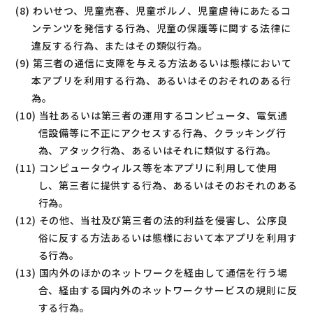
(8) わいせつ、児童売春、児童ポルノ、児童虐待にあたるコ
ンテンツを発信する行為、児童の保護等に関する法律に
違反する行為、またはその類似行為。
(9) 第三者の通信に支障を与える方法あるいは態様において
本アプリを利用する行為、あるいはそのおそれのある行
為。
(10) 当社あるいは第三者の運用するコンピュータ、電気通
信設備等に不正にアクセスする行為、クラッキング行
為、アタック行為、あるいはそれに類似する行為。
(11) コンピュータウィルス等を本アプリに利用して使用
し、第三者に提供する行為、あるいはそのおそれのある
行為。
(12) その他、当社及び第三者の法的利益を侵害し、公序良
俗に反する方法あるいは態様において本アプリを利用す
る行為。
(13) 国内外のほかのネットワークを経由して通信を行う場
合、経由する国内外のネットワークサービスの規則に反
する行為。