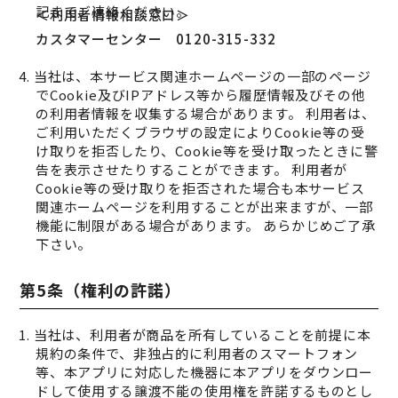
記までご連絡ください。
＜利用者情報相談窓口＞
カスタマーセンター
0120-315-332
4. 当社は、本サービス関連ホームページの一部のページ
でCookie及びIPアドレス等から履歴情報及びその他
の利用者情報を収集する場合があります。 利用者は、
ご利用いただくブラウザの設定によりCookie等の受
け取りを拒否したり、Cookie等を受け取ったときに警
告を表示させたりすることができます。 利用者が
Cookie等の受け取りを拒否された場合も本サービス
関連ホームページを利用することが出来ますが、一部
機能に制限がある場合があります。 あらかじめご了承
下さい。
第5条（権利の許諾）
1. 当社は、利用者が商品を所有していることを前提に本
規約の条件で、非独占的に利用者のスマートフォン
等、本アプリに対応した機器に本アプリをダウンロー
ドして使用する譲渡不能の使用権を許諾するものとし