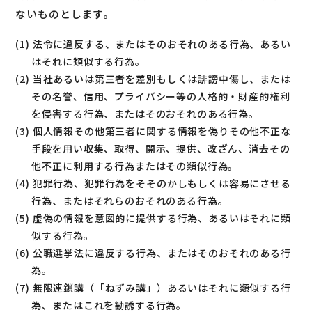
ないものとします。
(1) 法令に違反する、またはそのおそれのある行為、あるい
はそれに類似する行為。
(2) 当社あるいは第三者を差別もしくは誹謗中傷し、または
その名誉、信用、プライバシー等の人格的・財産的権利
を侵害する行為、またはそのおそれのある行為。
(3) 個人情報その他第三者に関する情報を偽りその他不正な
手段を用い収集、取得、開示、提供、改ざん、消去その
他不正に利用する行為またはその類似行為。
(4) 犯罪行為、犯罪行為をそそのかしもしくは容易にさせる
行為、またはそれらのおそれのある行為。
(5) 虚偽の情報を意図的に提供する行為、あるいはそれに類
似する行為。
(6) 公職選挙法に違反する行為、またはそのおそれのある行
為。
(7) 無限連鎖講（「ねずみ講」）あるいはそれに類似する行
為、またはこれを勧誘する行為。