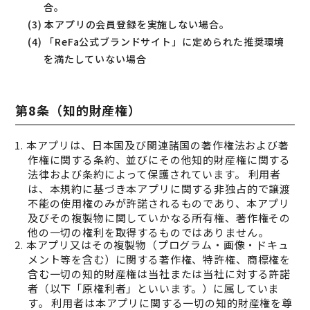
合。
(3) 本アプリの会員登録を実施しない場合。
(4) 「ReFa公式ブランドサイト」に定められた推奨環境
を満たしていない場合
第8条（知的財産権）
1. 本アプリは、日本国及び関連諸国の著作権法および著
作権に関する条約、並びにその他知的財産権に関する
法律および条約によって保護されています。 利用者
は、本規約に基づき本アプリに関する非独占的で譲渡
不能の使用権のみが許諾されるものであり、本アプリ
及びその複製物に関していかなる所有権、著作権その
他の一切の権利を取得するものではありません。
2. 本アプリ又はその複製物（プログラム・画像・ドキュ
メント等を含む）に関する著作権、特許権、商標権を
含む一切の知的財産権は当社または当社に対する許諾
者（以下「原権利者」といいます。）に属していま
す。 利用者は本アプリに関する一切の知的財産権を尊