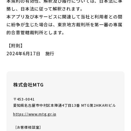
本規約の有効性、解釈及び履行については、日本法に準
拠し、日本法に従って解釈されます。
本アプリ及び本サービスに関連して当社と利用者との間
に紛争が生じた場合は、東京地方裁判所を第一審の専属
的合意管轄裁判所とします。
【附則】
2024年6月17日 施行
株式会社MTG
〒453-0041
愛知県名古屋市中村区本陣通4丁目13番 MTG第2HIKARIビル
https://www.mtg.gr.jp
［お客様相談室］