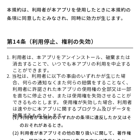
本規約は、利用者が本アプリを使用したときに本規約の
条項に同意したとみなされ、同時に効力が生じます。
第14条（利用停止、権利の失効）
1. 利用者は、本アプリをアンインストール、破棄または
消去することで、いつでも本アプリの利用を中止する
ことができます。
2. 当社は、利用者に以下の事由のいずれかが生じた場
合、何らの通知なくまた何らの賠償をすることなく、
利用者に許諾された本アプリの使用権の全部又は一部
を直ちに停止させ、または使用権を失効させることが
できるものとします。 使用権が失効した場合、利用者
は速やかに本アプリに関するプログラム及びデータを
破棄するものとします。
(1) 利用者が本規約のいずれかの条項に違反したか又はそ
のおそれがあるとき。
(2) 利用者が本アプリその他の取り扱いに関して、著作権