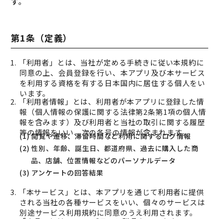
す。
第1条（定義）
1. 「利用者」とは、当社が定める手続きに従い本規約に
同意の上、会員登録を行い、本アプリ及び本サービス
を利用する資格を有する日本国内に居住する個人をい
います。
2. 「利用者情報」とは、利用者が本アプリに登録した情
報（個人情報の保護に関する法律第2条第1項の個人情
報を含みます）及び利用者と当社の取引に関する履歴
等の情報をいい、次の各号の情報が含まれます。
(1) 閲覧や遷移、滞留時間など利用に関するログ情報
(2) 性別、年齢、誕生日、都道府県、過去に購入した商
品、店舗、位置情報などのパーソナルデータ
(3) アンケートの回答結果
3. 「本サービス」とは、本アプリを通じて利用者に提供
される当社の各種サービスをいい、個々のサービスは
別途サービス利用規約に同意のうえ利用されます。