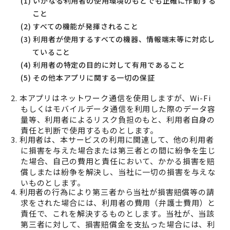
(1) いかなる利用者の使用環境のもとでも正確に作動する
こと
(2) すべての機能が発揮されること
(3) 利用者が使用するすべての機器、情報端末等に対応し
ていること
(4) 利用者の特定の目的に対して有用であること
(5) その他本アプリに関する一切の保証
2. 本アプリはネットワーク通信を使用しますが、Wi-Fi
もしくはモバイルデータ通信を利用した際のデータ容
量等、利用者によるリスク負担のもと、利用者自身の
責任と判断で使用するものとします。
3. 利用者は、本サービスの利用に関連して、他の利用者
に損害を与えた場合または第三者との間に紛争を生じ
た場合、自己の費用と責任において、かかる損害を賠
償しまたは紛争を解決し、当社に一切の損害を与えな
いものとします。
4. 利用者の行為により第三者から当社が損害賠償等の請
求をされた場合には、利用者の費用（弁護士費用）と
責任で、これを解決するものとします。当社が、当該
第三者に対して、損害賠償金を支払った場合には、利