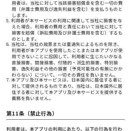
用者は、当社に対して当該損害賠償金を含む一切の費
用（弁護士費用及び逸失利益を含む）を支払うものと
します。
5. 利用者が本サービスの利用に関連して当社に損害を与
えた場合、利用者の費用と責任において当社に対して
損害を賠償（訴訟費用及び弁護士費用を含む）するも
のとします。
6. 当社は、当社の故意または重過失によるものを除き、
利用者が本アプリを使用したことまたは本アプリが使
用できないことに起因して、利用者に生じたいかなる
直接損害、間接損害、付随的・派生的損害、特別損
害、逸失利益その他の損害（予見可能性の有無にかか
わらない）について、一切その責任を負いません。
7. 本アプリ及び本サービスは、日本国内に居住する者に
対して提供されるものであり、当社は、日本国外に居
住する者に対して本アプリ及び本サービスを提供する
義務を負いません。
第11条（禁止行為）
利用者は、本アプリの利用にあたり、以下の行為を行わ