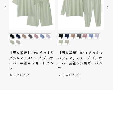
シ
ウ
【男女兼用】ReD ぐっすり
【男女兼用】ReD ぐっすり
袖
パジャマ / スリープ プルオ
パジャマ / スリープ プルオ
ーバー半袖＆ショートパン
ーバー長袖＆ジョガーパン
￥11
ツ
ツ
￥13,200
￥15,400