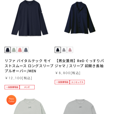
リファ バイタルテック モイ
【男女兼用】ReD ぐっすりパ
ストスムース ロングスリーブ
ジャマ / スリープ 前開き長袖
プルオーバー/MEN
￥8,800
￥12,100