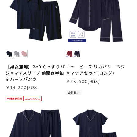
【男女兼用】ReD ぐっすりパ
ニューピース リカバリーパジ
ジャマ / スリープ 前開き半袖
ャマケアセット(ロング)
＆ハーフパンツ
￥38,500
￥14,300